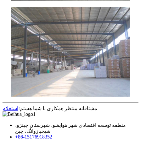
مشتاقانه منتظر همکاری با شما هستم!
استعلام
منطقه توسعه اقتصادی شهر هوایشو، شهرستان جینژو،
شیجیاژوانگ، چین
+86-15176918352