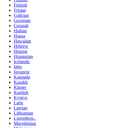
Finnish
Frisian
Galician
Georgian
Gujarati
Haitian
Hausa
Hawaiian
Hebrew
Hmong
Hungarian
Icelandic
Igbo
Javanese
Kannada
Kazakh
Khmer
Kurdish
Kyrgyz
Latin
Latvian
Lithuanian
Luxembou..
Macedonian