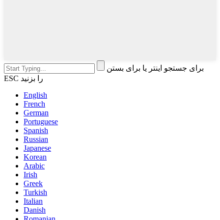
برای جستجو اینتر یا برای بستن
ESC را بزنید
English
French
German
Portuguese
Spanish
Russian
Japanese
Korean
Arabic
Irish
Greek
Turkish
Italian
Danish
Romanian