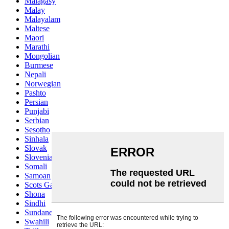
Malagasy
Malay
Malayalam
Maltese
Maori
Marathi
Mongolian
Burmese
Nepali
Norwegian
Pashto
Persian
Punjabi
Serbian
Sesotho
Sinhala
Slovak
Slovenian
Somali
Samoan
Scots Gaelic
Shona
Sindhi
Sundanese
Swahili