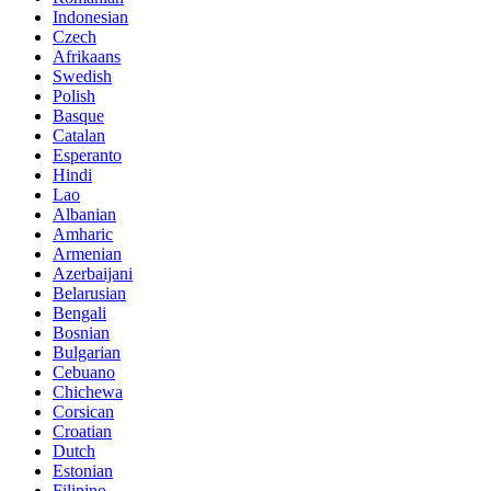
Indonesian
Czech
Afrikaans
Swedish
Polish
Basque
Catalan
Esperanto
Hindi
Lao
Albanian
Amharic
Armenian
Azerbaijani
Belarusian
Bengali
Bosnian
Bulgarian
Cebuano
Chichewa
Corsican
Croatian
Dutch
Estonian
Filipino