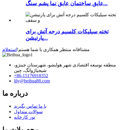
عایق ساختمان عایق نما پشم سنگ...
تخته سیلیکات کلسیم درجه آتش برای
پارتیشن...
مشتاقانه منتظر همکاری با شما هستم!
استعلام
منطقه توسعه اقتصادی شهر هوایشو، شهرستان جینژو،
شیجیاژوانگ، چین
+86-15176918352
lily@beihua88.com
درباره ما
با ما تماس بگیرید
سوالات متداول
تور کارخانه
محصولات ما