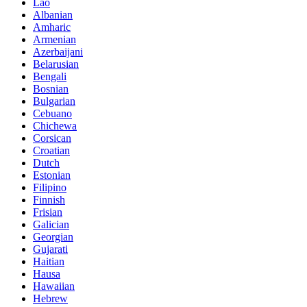
Lao
Albanian
Amharic
Armenian
Azerbaijani
Belarusian
Bengali
Bosnian
Bulgarian
Cebuano
Chichewa
Corsican
Croatian
Dutch
Estonian
Filipino
Finnish
Frisian
Galician
Georgian
Gujarati
Haitian
Hausa
Hawaiian
Hebrew