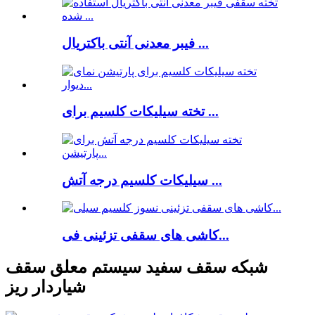
فیبر معدنی آنتی باکتریال ...
تخته سیلیکات کلسیم برای ...
سیلیکات کلسیم درجه آتش ...
کاشی های سقفی تزئینی فی...
شبکه سقف سفید سیستم معلق سقف
شیاردار ریز