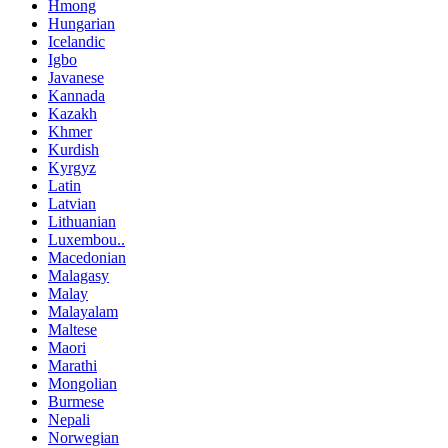
Hmong
Hungarian
Icelandic
Igbo
Javanese
Kannada
Kazakh
Khmer
Kurdish
Kyrgyz
Latin
Latvian
Lithuanian
Luxembou..
Macedonian
Malagasy
Malay
Malayalam
Maltese
Maori
Marathi
Mongolian
Burmese
Nepali
Norwegian