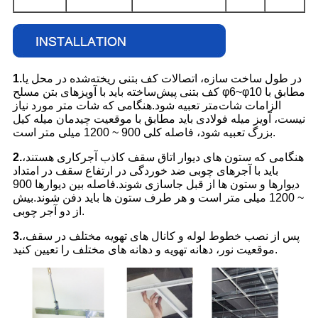
در طول ساخت سازه، اتصالات کف بتنی ریخته‌شده در محل یا
1.
کف بتنی پیش‌ساخته باید با آویزهای بتن مسلح φ6~φ10 مطابق با
الزامات شات‌متر تعبیه شود.هنگامی که شات متر مورد نیاز
نیست، آویز میله فولادی باید مطابق با موقعیت چیدمان میله کیل
بزرگ تعبیه شود، فاصله کلی 900 ~ 1200 میلی متر است.
هنگامی که ستون های دیوار اتاق سقف کاذب آجرکاری هستند،
2.
باید با آجرهای چوبی ضد خوردگی در ارتفاع سقف در امتداد
دیوارها و ستون ها از قبل جاسازی شوند.فاصله بین دیوارها 900
~ 1200 میلی متر است و هر طرف ستون ها باید دفن شوند.بیش
از دو آجر چوبی.
پس از نصب خطوط لوله و کانال های تهویه مختلف در سقف،
3.
موقعیت نور، دهانه تهویه و دهانه های مختلف را تعیین کنید.