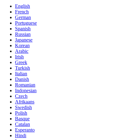
English
French
German
Portuguese
Spanish
Russian
Japanese
Korean
Arabic
Irish
Greek
Turkish
Italian
Danish
Romanian
Indonesian
Czech
Afrikaans
Swedish
Polish
Basque
Catalan
Esperanto
Hindi