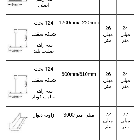
اصلی
1200mm/1220mm
تخت T24
26
24
شبکه سقف
میلی
میلی
متر
متر
سه راهی
صلیب بلند
تخت T24
600mm/610mm
26
24
شبکه سقف
میلی
میلی
متر
متر
سه راهی
صلیب کوتاه
22
22
3000 میلی متر
زاویه دیوار
میلی
میلی
متر
متر