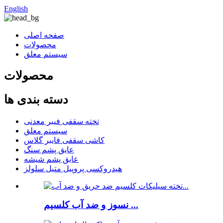
English
صفحه اصلی
محصولات
سیستم معلق
محصولات
دسته بندی ها
تخته سقفی فیبر معدنی
سیستم معلق
کاشی سقفی فایبر گلاس
عایق پشم سنگ
عایق پشم شیشه
هیدروکسی پروپیل متیل سلولز
نسوز و ضد آب کلسیم ...